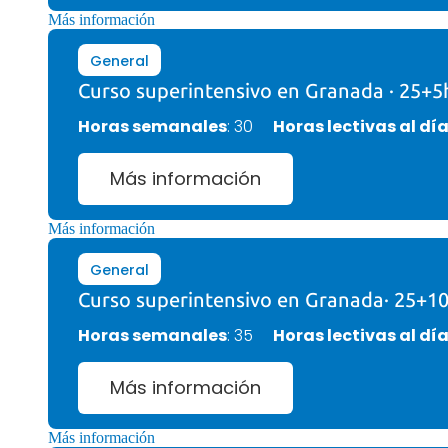
Más información
General
Curso superintensivo en Granada · 25+5
Horas semanales
: 30
Horas lectivas al dí
Más información
Más información
General
Curso superintensivo en Granada· 25+1
Horas semanales
: 35
Horas lectivas al dí
Más información
Más información