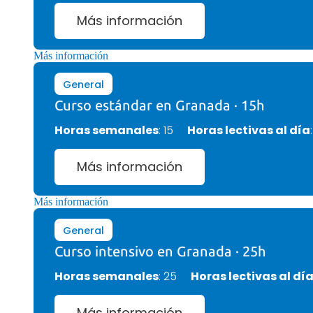
Más información
Más información
General
Curso estándar en Granada · 15h
Horas semanales
: 15
Horas lectivas al día
Más información
Más información
General
Curso intensivo en Granada · 25h
Horas semanales
: 25
Horas lectivas al dí
Más información