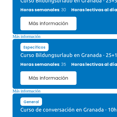
Curso Bildungsurlaub en Granada · 25+
Horas semanales
: 30
Horas lectivas al dí
Más información
Más información
Específicos
Curso Bildungsurlaub en Granada · 25+
Horas semanales
: 35
Horas lectivas al dí
Más información
Más información
General
Curso de conversación en Granada · 10h