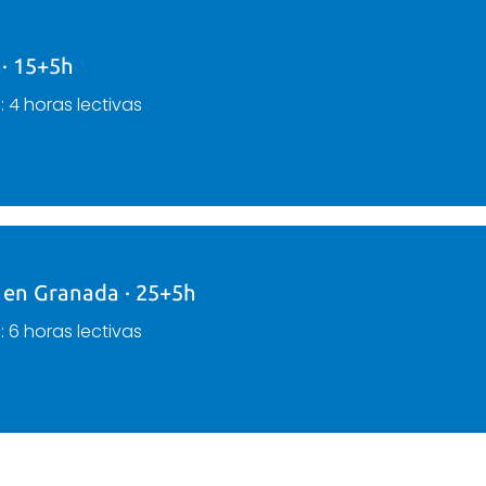
· 15+5h
a
: 4 horas lectivas
 en Granada · 25+5h
a
: 6 horas lectivas