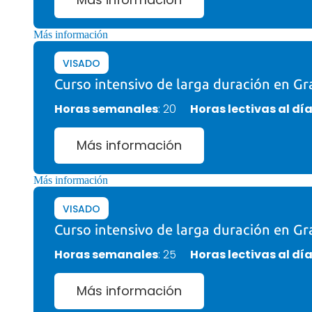
Más información
VISADO
Curso intensivo de larga duración en Gr
Horas semanales
: 20
Horas lectivas al dí
Más información
Más información
VISADO
Curso intensivo de larga duración en Gr
Horas semanales
: 25
Horas lectivas al dí
Más información