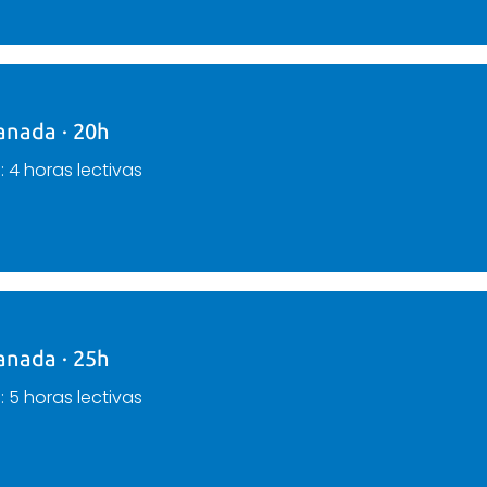
anada · 20h
a
: 4 horas lectivas
anada · 25h
a
: 5 horas lectivas