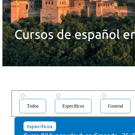
Cursos de español e
Todos
Específicos
General
Específicos