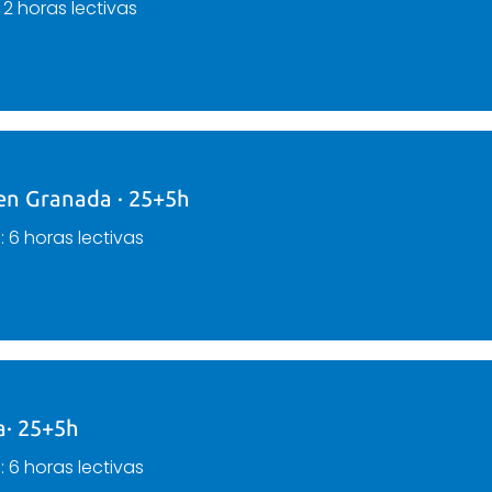
: 2 horas lectivas
en Granada · 25+5h
a
: 6 horas lectivas
a· 25+5h
a
: 6 horas lectivas