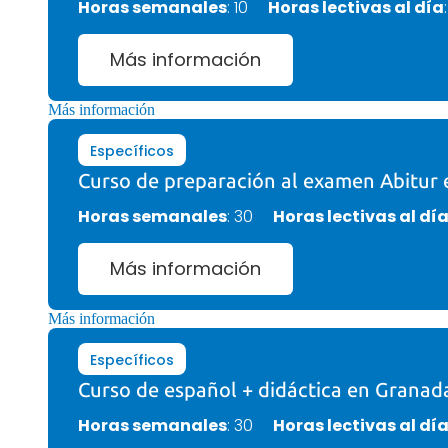
Horas semanales
: 10
Horas lectivas al día
Más información
Más información
Específicos
Curso de preparación al examen Abitur 
Horas semanales
: 30
Horas lectivas al dí
Más información
Más información
Específicos
Curso de español + didáctica en Granad
Horas semanales
: 30
Horas lectivas al dí