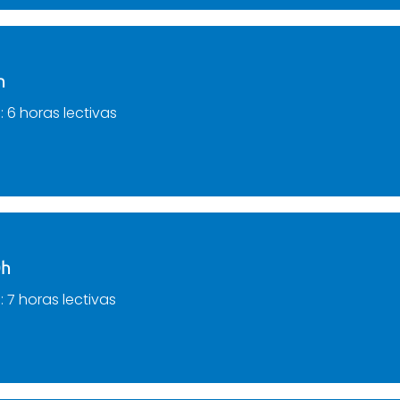
h
a
: 6 horas lectivas
0h
a
: 7 horas lectivas