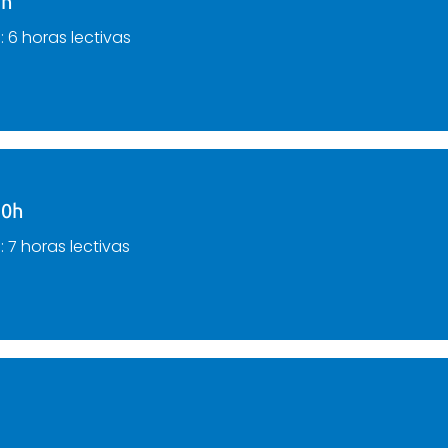
5h
a
: 6 horas lectivas
10h
a
: 7 horas lectivas