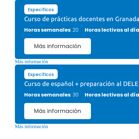
Específicos
Curso de prácticas docentes en Granada
Horas semanales
: 20
Horas lectivas al dí
Más información
Más información
Específicos
Curso de español + preparación al DELE
Horas semanales
: 30
Horas lectivas al dí
Más información
Más información