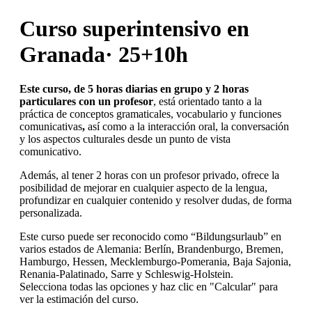
Curso superintensivo en
Granada· 25+10h
Este curso, de 5 horas diarias en grupo y 2 horas
particulares con un profesor
, está orientado tanto a la
práctica de conceptos gramaticales, vocabulario y funciones
comunicativas
,
así como a la interacción oral, la conversación
y los aspectos culturales desde un punto de vista
comunicativo.
Además, al tener 2 horas con un profesor privado, ofrece la
posibilidad de mejorar en cualquier aspecto de la lengua,
profundizar en cualquier contenido y resolver dudas, de forma
personalizada.
Este curso puede ser reconocido como “Bildungsurlaub” en
varios estados de Alemania: Berlín, Brandenburgo, Bremen,
Hamburgo, Hessen, Mecklemburgo-Pomerania, Baja Sajonia,
Renania-Palatinado, Sarre y Schleswig-Holstein.
Selecciona todas las opciones y haz clic en "Calcular" para
ver la estimación del curso.