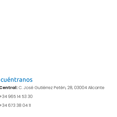
cuéntranos
Central:
C. José Gutiérrez Petén, 28, 03004 Alicante
+34 965 14 53 30
+34 673 38 04 11