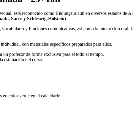
dividual, está reconocido como Bildungsurlaub en diversos estados de A
ado, Sarre y Schleswig-Holstein
).
, vocabulario y funciones comunicativas, así como la interacción oral, l
individual, con materiales específicos preparados para ellos.
 a un profesor de forma exclusiva para él todo el tiempo.
la estimación del curso.
s en color verde en el calendario.