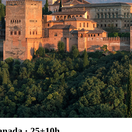
anada · 25+10h