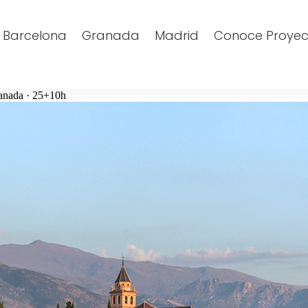
Barcelona
Granada
Madrid
Conoce Proyec
anada · 25+10h