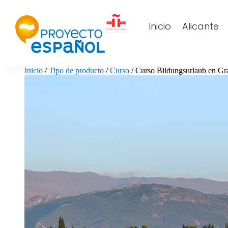
Inicio
Alicante
Inicio
/
Tipo de producto
/
Curso
/ Curso Bildungsurlaub en Gr