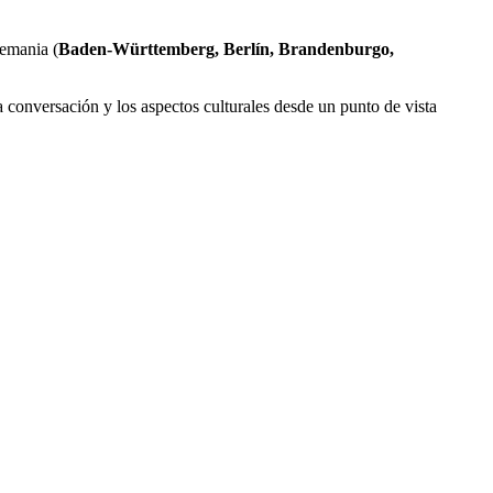
lemania (
Baden-Württemberg, Berlín, Brandenburgo,
a conversación y los aspectos culturales desde un punto de vista