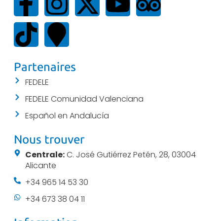
Partenaires
FEDELE
FEDELE Comunidad Valenciana
Español en Andalucía
Nous trouver
Centrale:
C. José Gutiérrez Petén, 28, 03004
Alicante
+34 965 14 53 30
+34 673 38 04 11