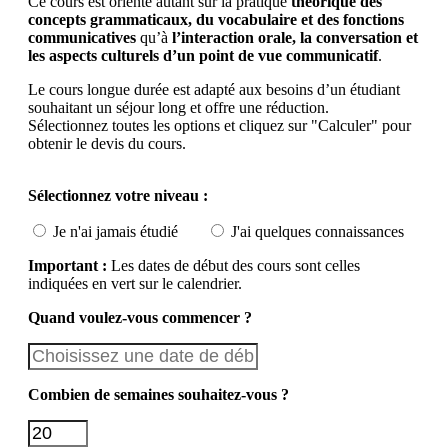
Ce cours est orienté autant sur la pratique
théorique des
concepts grammaticaux, du vocabulaire et des fonctions
communicatives
qu’à
l’interaction orale, la conversation et
les aspects culturels d’un point de vue communicatif
.
Le cours longue durée est adapté aux besoins d’un étudiant
souhaitant un séjour long et offre une réduction.
Sélectionnez toutes les options et cliquez sur "Calculer" pour
obtenir le devis du cours.
Sélectionnez votre niveau :
Je n'ai jamais étudié
J'ai quelques connaissances
Important :
Les dates de début des cours sont celles
indiquées en vert sur le calendrier.
Quand voulez-vous commencer ?
Combien de semaines souhaitez-vous ?