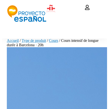
Accueil
/
Type de produit
/
Cours
/ Cours intensif de longue
durée à Barcelona · 20h