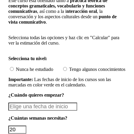
Este curso está orientado tanto a
práctica teórica de
conceptos gramaticales, vocabulario y funciones
comunicativas
, así como a la i
nteracción oral
, la
conversación y los aspectos culturales desde un
punto de
vista comunicativo
.
Selecciona todas las opciones y haz clic en "Calcular" para
ver la estimación del curso.
Selecciona tu nivel:
Nunca he estudiado
Tengo algunos conocimientos
Importante:
Las fechas de inicio de los cursos son las
marcadas en color verde en el calendario.
¿Cuándo quieres empezar?
¿Cuántas semanas necesitas?