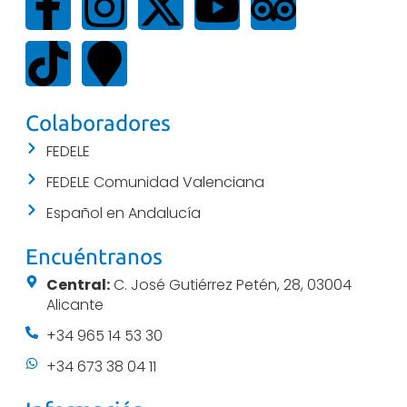
Colaboradores
FEDELE
FEDELE Comunidad Valenciana
Español en Andalucía
Encuéntranos
Central:
C. José Gutiérrez Petén, 28, 03004
Alicante
+34 965 14 53 30
+34 673 38 04 11