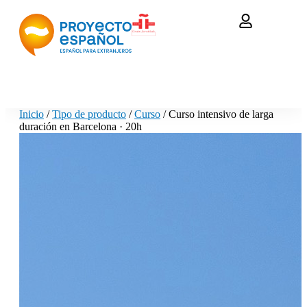
Inicio
/
Tipo de producto
/
Curso
/ Curso intensivo de larga
duración en Barcelona · 20h