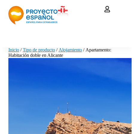
Inicio
/
Tipo de producto
/
Alojamiento
/ Apartamento:
Habitación doble en Alicante