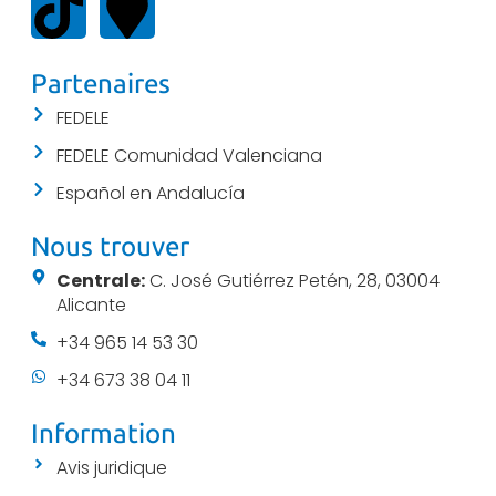
Partenaires
FEDELE
FEDELE Comunidad Valenciana
Español en Andalucía
Nous trouver
Centrale:
C. José Gutiérrez Petén, 28, 03004
Alicante
+34 965 14 53 30
+34 673 38 04 11
Information
Avis juridique