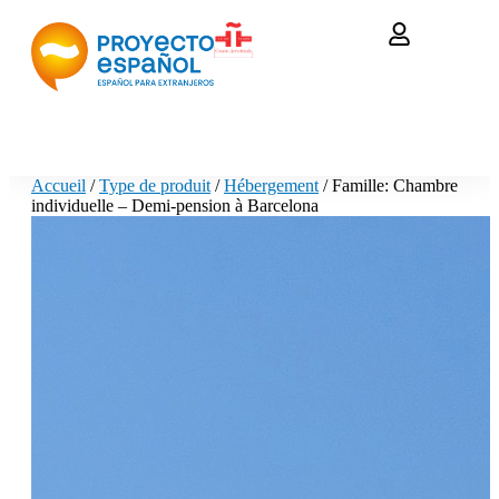
Accueil
/
Type de produit
/
Hébergement
/ Famille: Chambre
individuelle – Demi-pension à Barcelona