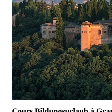
Cours Bildungsurlaub à Gra