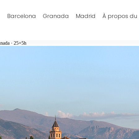
e
Barcelona
Granada
Madrid
À propos du 
anada · 25+5h