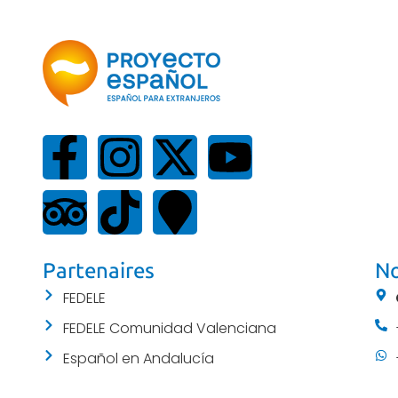
Partenaires
No
FEDELE
FEDELE Comunidad Valenciana
Español en Andalucía