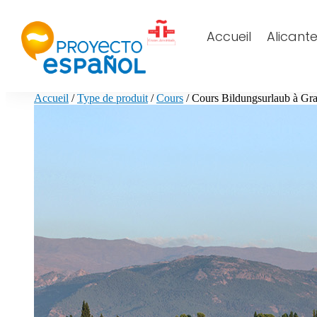
Accueil
Alicant
Accueil
/
Type de produit
/
Cours
/ Cours Bildungsurlaub à Gr