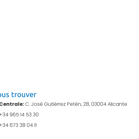
us trouver
Centrale:
C. José Gutiérrez Petén, 28, 03004 Alicante
+34 965 14 53 30
+34 673 38 04 11