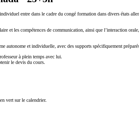
 individuel entre dans le cadre du congé formation dans divers états all
aire et les compétences de communication, ainsi que l’interaction orale, 
rme autonome et individuelle, avec des supports spécifiquement préparés
rofesseur à plein temps avec lui.
tenir le devis du cours.
n vert sur le calendrier.