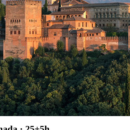
nada · 25+5h