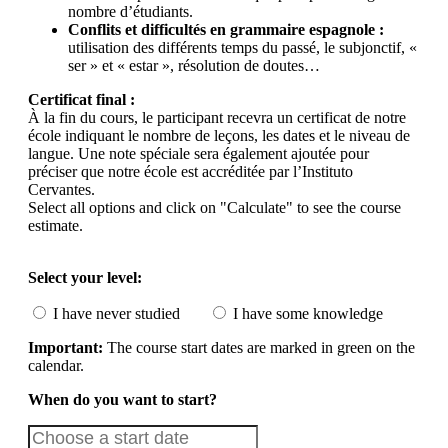
nombre d’étudiants.
Conflits et difficultés en grammaire espagnole :
utilisation des différents temps du passé, le subjonctif, «
ser » et « estar », résolution de doutes…
Certificat final :
À la fin du cours, le participant recevra un certificat de notre
école indiquant le nombre de leçons, les dates et le niveau de
langue. Une note spéciale sera également ajoutée pour
préciser que notre école est accréditée par l’Instituto
Cervantes.
Select all options and click on "Calculate" to see the course
estimate.
Select your level:
I have never studied
I have some knowledge
Important:
The course start dates are marked in green on the
calendar.
When do you want to start?