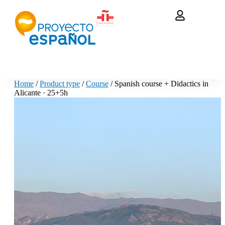
Home
/
Product type
/
Course
/ Spanish course + Didactics in
Alicante · 25+5h