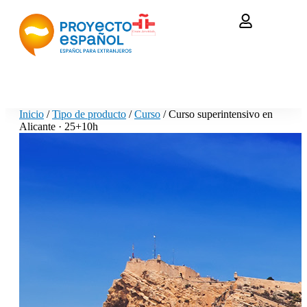
Inicio
/
Tipo de producto
/
Curso
/ Curso superintensivo en
Alicante · 25+10h