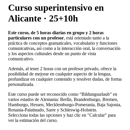
Curso superintensivo en
Alicante · 25+10h
Este curso, de 5 horas diarias en grupo y 2 horas
particulares con un profesor
, está orientado tanto a la
práctica de conceptos gramaticales, vocabulario y funciones
comunicativas
,
así como a la interacción oral, la conversación
y los aspectos culturales desde un punto de vista
comunicativo.
Además, al tener 2 horas con un profesor privado, ofrece la
posibilidad de mejorar en cualquier aspecto de la lengua,
profundizar en cualquier contenido y resolver dudas, de forma
personalizada.
Este curso puede ser reconocido como “Bildungsurlaub” en
varios estados de Alemania: Berlín, Brandenburgo, Bremen,
Hamburgo, Hessen, Mecklemburgo-Pomerania, Baja Sajonia,
Renania-Palatinado, Sarre y Schleswig-Holstein.
Selecciona todas las opciones y haz clic en "Calcular" para
ver la estimación del curso.