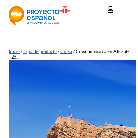
Inicio
/
Tipo de producto
/
Curso
/ Curso intensivo en Alicante
· 25h